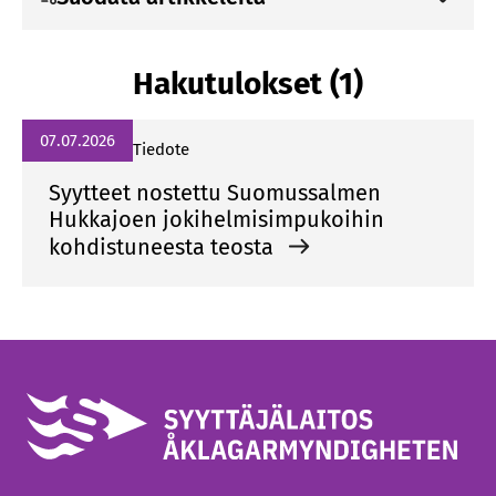
Hakutulokset (1)
07.07.2026
Tiedote
Syytteet nostettu Suomussalmen
Hukkajoen jokihelmisimpukoihin
kohdistuneesta teosta