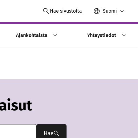
Hae sivustolta
Suomi
Ajankohtaista
Yhteystiedot
aisut
Hae