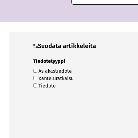
Suodata artikkeleita
Tiedotetyyppi
Asiakastiedote
Kanteluratkaisu
Tiedote