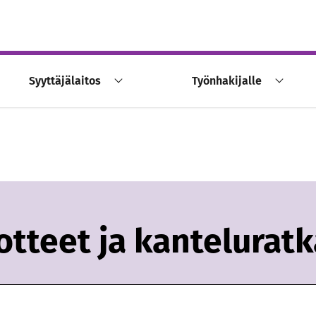
Syyttäjälaitos
Työnhakijalle
otteet ja kanteluratk
a