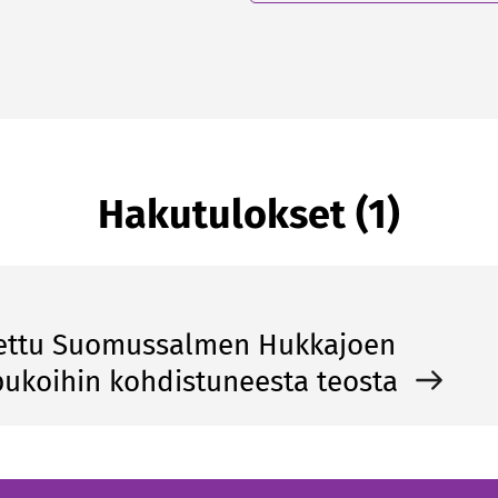
Hakutulokset (1)
tettu Suomussalmen Hukkajoen
pukoihin kohdistuneesta teosta