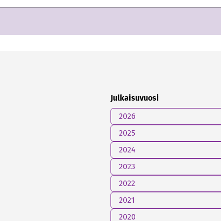
Julkaisuvuosi
2026
2025
2024
2023
2022
2021
2020