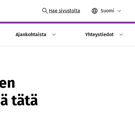
Hae sivustolta
Suomi
Ajankohtaista
Yhteystiedot
len
ä tätä