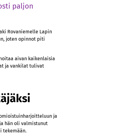
osti paljon
haki Rovaniemelle Lapin
n, joten opinnot piti
hoitaa aivan kaikenlaisia
t ja vankilat tulivat
täjäksi
omioistuinharjoitteluun ja
ja hän oli valmistunut
äi tekemään.