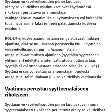
Syyttäjän virkavelvollisuuden piiriin kuuluvat
yksityisoikeudelliset vaatimukset ovat käytännössä
rikokseen perustuvia asianomistajan
vahingonkorvausvaatimuksia. Kysymykseen voi kuitenkin
tulla myös esimerkiksi esineen palauttamista koskeva
vaatimus.
ROL 3:9 ei koske asianomistajan rangaistusvaatimuksen
ajamista, eikä se muullakaan perusteella kuulu syyttäjän
virkavelvollisuuden piiriin. Asianomistajan
rangaistusvaatimuksen ajaminen (syyttäjän syytteeseen
yhtyminen) edellyttäisi siten valtuutusta, jollaista taas
syyttäjä ei voi ottaa vastaan asianosaiselta (ks. YSL 12 §).
Syyttäjä ei siis voi esittää asianomistajan puolesta
rangaistus- tai muitakaan julkisoikeudellisia vaatimuksia.
Vaatimus perustuu syytteenalaiseen
rikokseen
Syyttäjän virkavelvollisuuden piiriin kuuluvat vain juuri
syytteenalaiseen rikokseen perustuvat yksityisoikeudelliset