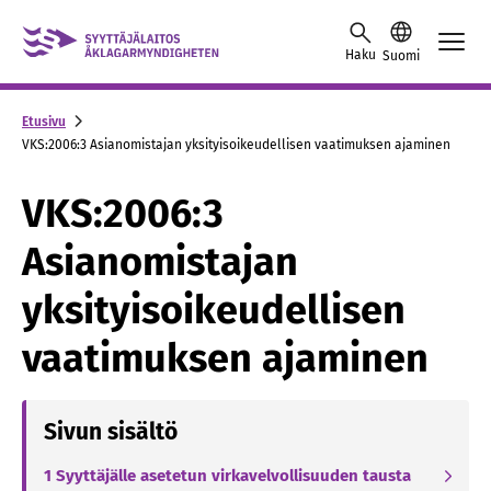
Skip to content -saavutettavuusohje
Haku
Suomi
Etusivu
VKS:2006:3 Asianomistajan yksityisoikeudellisen vaatimuksen ajaminen
VKS:2006:3
Asianomistajan
yksityisoikeudellisen
vaatimuksen ajaminen
Sivun sisältö
1 Syyttäjälle asetetun virkavelvollisuuden tausta