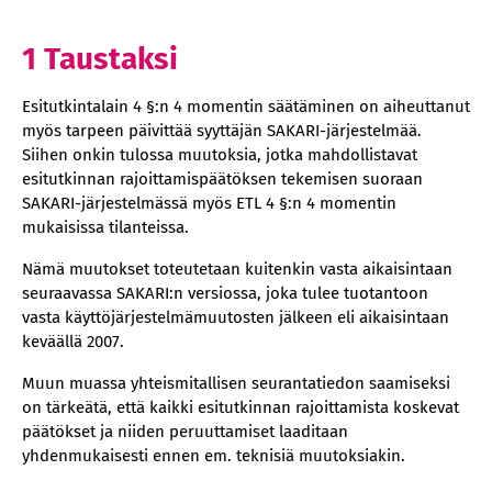
1 Taustaksi
Esitutkintalain 4 §:n 4 momentin säätäminen on aiheuttanut
myös tarpeen päivittää syyttäjän SAKARI-järjestelmää.
Siihen onkin tulossa muutoksia, jotka mahdollistavat
esitutkinnan rajoittamispäätöksen tekemisen suoraan
SAKARI-järjestelmässä myös ETL 4 §:n 4 momentin
mukaisissa tilanteissa.
Nämä muutokset toteutetaan kuitenkin vasta aikaisintaan
seuraavassa SAKARI:n versiossa, joka tulee tuotantoon
vasta käyttöjärjestelmämuutosten jälkeen eli aikaisintaan
keväällä 2007.
Muun muassa yhteismitallisen seurantatiedon saamiseksi
on tärkeätä, että kaikki esitutkinnan rajoittamista koskevat
päätökset ja niiden peruuttamiset laaditaan
yhdenmukaisesti ennen em. teknisiä muutoksiakin.