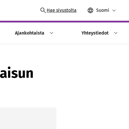
Hae sivustolta
Suomi
Ajankohtaista
Yhteystiedot
kaisun