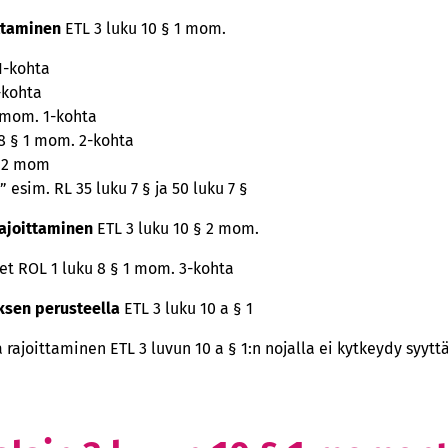
ittaminen
ETL 3 luku 10 § 1 mom.
 1-kohta
-kohta
1 mom. 1-kohta
 8 § 1 mom. 2-kohta
§ 2 mom
 esim. RL 35 luku 7 § ja 50 luku 7 §
rajoittaminen
ETL 3 luku 10 § 2 mom.
et ROL 1 luku 8 § 1 mom. 3-kohta
ksen perusteella
ETL 3 luku 10 a § 1
 rajoittaminen ETL 3 luvun 10 a § 1:n nojalla ei kytkeydy syyt