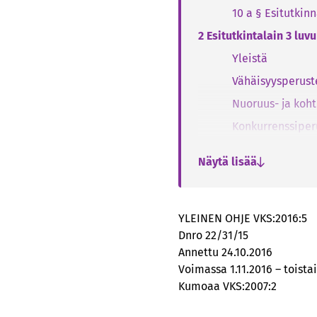
10 a § Esitutkin
2 Esitutkintalain 3 luv
Yleistä
Vähäisyysperust
Nuoruus- ja koh
Konkurrenssiper
Tunnustus
Näytä lisää
3 Esitutkintalain 3 luv
3.1 Prosessuaali
Yleistä
YLEINEN OHJE VKS:2016:5
Dnro 22/31/15
Ei rikos
Annettu 24.10.2016
Ei syyteoikeut
Voimassa 1.11.2016 – toista
Ei näyttöä
Kumoaa VKS:2007:2
Prosessuaalise