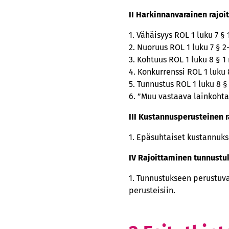
II Harkinnanvarainen rajo
1. Vähäisyys ROL 1 luku 7 §
2. Nuoruus ROL 1 luku 7 § 2
3. Kohtuus ROL 1 luku 8 § 
4. Konkurrenssi ROL 1 luku
5. Tunnustus ROL 1 luku 8 
6. ”Muu vastaava lainkohta”
III Kustannusperusteinen 
1. Epäsuhtaiset kustannuks
IV Rajoittaminen tunnustu
1. Tunnustukseen perustuva
perusteisiin.