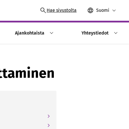
Hae sivustolta
Suomi
Ajankohtaista
Yhteystiedot
ittaminen