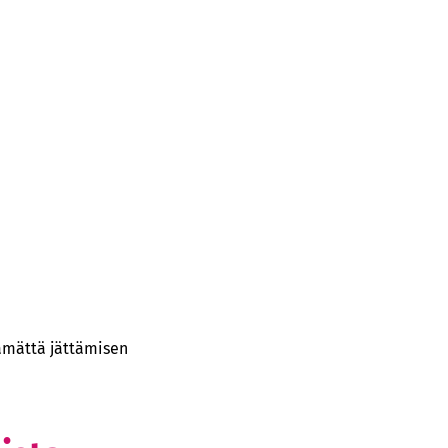
tämättä jättämisen