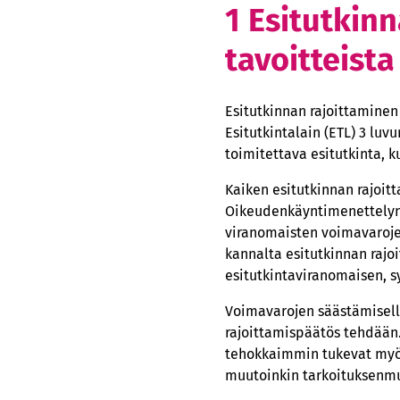
1 Esitutkin
3.2 Kustannusper
Yleistä
tavoitteista
Kustannukset,
Selvä epäsuh
Esitutkinnan rajoittaminen
4 Esitutkinnan rajoitt
Esitutkintalain (ETL) 3 l
toimitettava esitutkinta, k
5 Tärkeä yleinen ja yk
5.1 Tärkeä yleine
Kaiken esitutkinnan rajoit
Oikeudenkäyntimenettelyn 
Yleistä
viranomaisten voimavaroje
Luottamus jär
kannalta esitutkinnan rajoi
Teon moititta
esitutkintaviranomaisen, s
Oikeuskysymy
Voimavarojen säästämisell
Kokonaisarvio
rajoittamispäätös tehdään.
tehokkaimmin tukevat myös 
5.2 Tärkeä yksit
muutoinkin tarkoituksenmu
Vahingonkorv