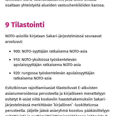
osaltaan yhteistyötä alueiden vastuuhenkilöiden kanssa.
9 Tilastointi
NOTO-asioille kirjataan Sakari-järjestelmässä seuraavat
arvoluvut:
900: NOTO-syyttäjän ratkaisema NOTO-asia
910: NOTO-yksikössä työskentelevän
apulaissyyttäjän ratkaisema NOTO-asia
920: rungossa työskentelevän apulaissyyttäjän
ratkaisema NOTO-asia
Esitutkinnan rajoittamisasiat tilastoituvat E-alkuisten
asianumeroidensa perusteella ja kirjalliseen menettelyyn
esitetyt R-asiat niitä koskeviin haastehakemuksiin Sakari-
järjestelmässä merkittävän ’kirjallinen’ -luokittelunsa
perusteella. Jäljelle jäävä asiaryhmä koostuu pääkäsittelyyn