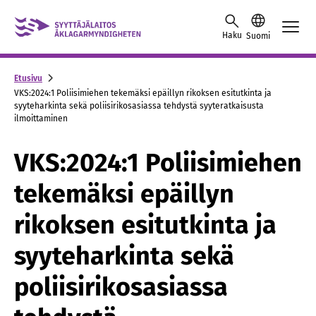
Skip to content -saavutettavuusohje
Haku
Suomi
Etusivu
VKS:2024:1 Poliisimiehen tekemäksi epäillyn rikoksen esitutkinta ja
syyteharkinta sekä poliisirikosasiassa tehdystä syyteratkaisusta
ilmoittaminen
VKS:2024:1 Poliisimiehen
tekemäksi epäillyn
rikoksen esitutkinta ja
syyteharkinta sekä
poliisirikosasiassa