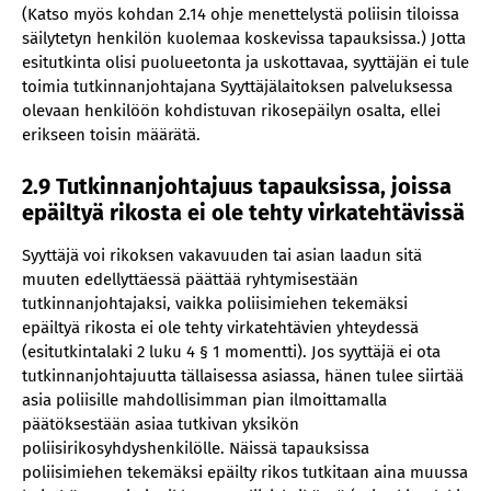
(Katso myös kohdan 2.14 ohje menettelystä poliisin tiloissa
säilytetyn henkilön kuolemaa koskevissa tapauksissa.) Jotta
esitutkinta olisi puolueetonta ja uskottavaa, syyttäjän ei tule
toimia tutkinnanjohtajana Syyttäjälaitoksen palveluksessa
olevaan henkilöön kohdistuvan rikosepäilyn osalta, ellei
erikseen toisin määrätä.
2.9 Tutkinnanjohtajuus tapauksissa, joissa
epäiltyä rikosta ei ole tehty virkatehtävissä
Syyttäjä voi rikoksen vakavuuden tai asian laadun sitä
muuten edellyttäessä päättää ryhtymisestään
tutkinnanjohtajaksi, vaikka poliisimiehen tekemäksi
epäiltyä rikosta ei ole tehty virkatehtävien yhteydessä
(esitutkintalaki 2 luku 4 § 1 momentti). Jos syyttäjä ei ota
tutkinnanjohtajuutta tällaisessa asiassa, hänen tulee siirtää
asia poliisille mahdollisimman pian ilmoittamalla
päätöksestään asiaa tutkivan yksikön
poliisirikosyhdyshenkilölle. Näissä tapauksissa
poliisimiehen tekemäksi epäilty rikos tutkitaan aina muussa