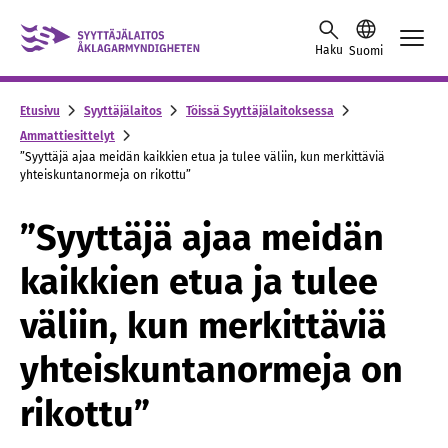
Skip to content -saavutettavuusohje
Haku
Suomi
Etusivu
Syyttäjälaitos
Töissä Syyttäjälaitoksessa
Ammattiesittelyt
”Syyttäjä ajaa meidän kaikkien etua ja tulee väliin, kun merkittäviä
yhteiskuntanormeja on rikottu”
”Syyttäjä ajaa meidän
kaikkien etua ja tulee
väliin, kun merkittäviä
yhteiskuntanormeja on
rikottu”