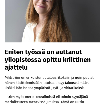
Eniten työssä on auttanut
yliopistossa opittu kriittinen
ajattelu
Pihlström on erikoistunut talousrikoksiin ja noin puolet
hänen käsittelemistään jutuista liittyy talouselämään.
Lisäksi hän hoitaa ympäristö-, työ- ja virkarikoksia.
– Olen myös merioikeustiimissä eli toimin syyttäjänä
merioikeuteen menevissä jutuissa. Tämä on uusin