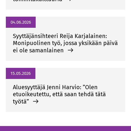
04.06.2026
Syyttäjänsihteeri Reija Karjalainen:
Monipuolinen työ, jossa yksikään päivä
ei ole samanlainen
15.05.2026
Aluesyyttäjä Jenni Harvio: ”Olen
etuoikeutettu, että saan tehdä tätä
työtä”